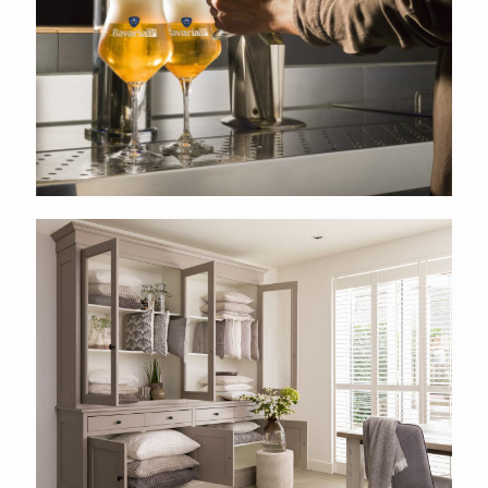
Rogon