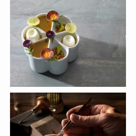
Frisco
van Osch