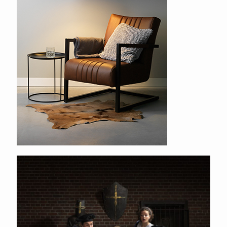
Brabantse Kluis