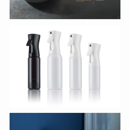
AFA Dispensing
Signify PSV