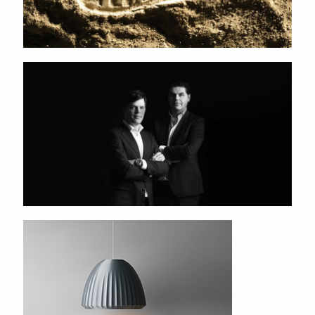
Sault
Signify