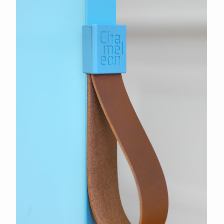
Smit Visual