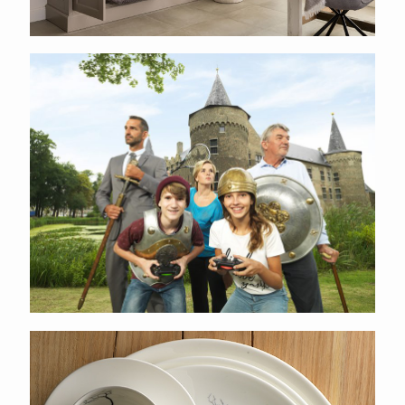
Rabobank
Gepea Dibbern