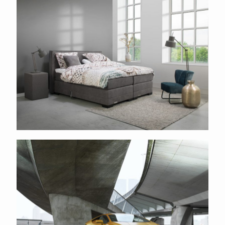
Caresse
Avery Dennison