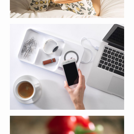
Clipper
Koggenland