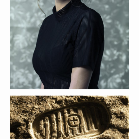
Applus RTD