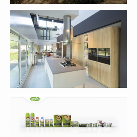
Deeze keukens
Campina