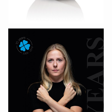
Geris