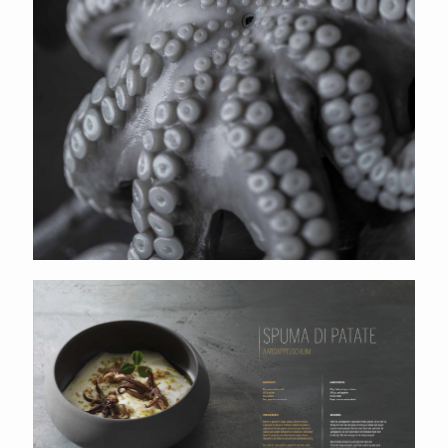
Fris-Co