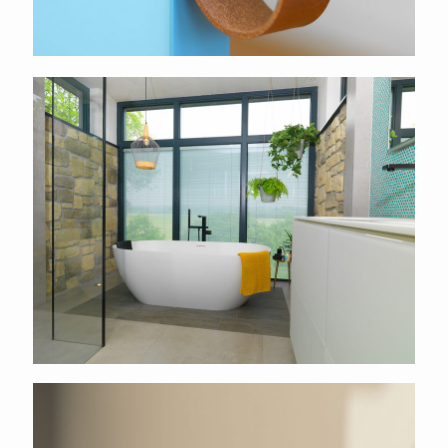
Sanidrome
Silkyway