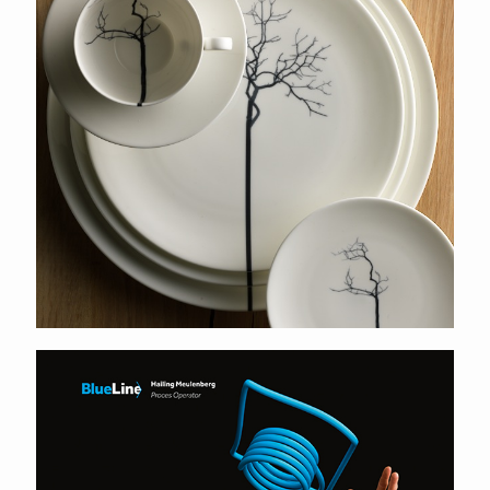
Smurfit Kappa