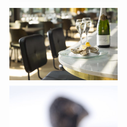
Restaurant de Warande
Groene lantaarn